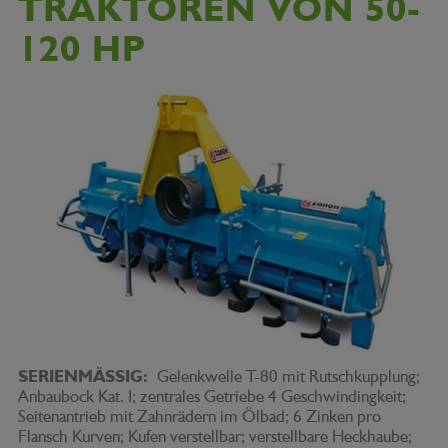
TRAKTOREN VON 50-
120 HP
SERIENMÄSSIG:
Gelenkwelle T-80 mit Rutschkupplung;
Anbaubock Kat. I; zentrales Getriebe 4 Geschwindingkeit;
Seitenantrieb mit Zahnrädern im Ölbad; 6 Zinken pro
Flansch Kurven; Kufen verstellbar; verstellbare Heckhaube;