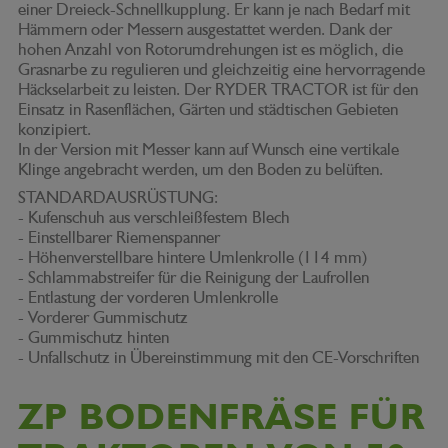
einer Dreieck-Schnellkupplung. Er kann je nach Bedarf mit
Hämmern oder Messern ausgestattet werden. Dank der
hohen Anzahl von Rotorumdrehungen ist es möglich, die
Grasnarbe zu regulieren und gleichzeitig eine hervorragende
Häckselarbeit zu leisten. Der RYDER TRACTOR ist für den
Einsatz in Rasenflächen, Gärten und städtischen Gebieten
konzipiert.
In der Version mit Messer kann auf Wunsch eine vertikale
Klinge angebracht werden, um den Boden zu belüften.
STANDARDAUSRÜSTUNG:
- Kufenschuh aus verschleißfestem Blech
- Einstellbarer Riemenspanner
- Höhenverstellbare hintere Umlenkrolle (114 mm)
- Schlammabstreifer für die Reinigung der Laufrollen
- Entlastung der vorderen Umlenkrolle
- Vorderer Gummischutz
- Gummischutz hinten
- Unfallschutz in Übereinstimmung mit den CE-Vorschriften
ZP BODENFRÄSE FÜR