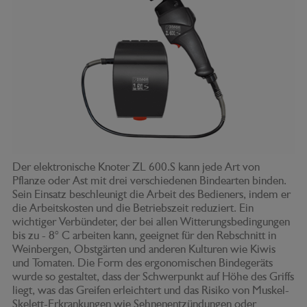
Der elektronische Knoter ZL 600.S kann jede Art von
Pflanze oder Ast mit drei verschiedenen Bindearten binden.
Sein Einsatz beschleunigt die Arbeit des Bedieners, indem er
die Arbeitskosten und die Betriebszeit reduziert. Ein
wichtiger Verbündeter, der bei allen Witterungsbedingungen
bis zu - 8° C arbeiten kann, geeignet für den Rebschnitt in
Weinbergen, Obstgärten und anderen Kulturen wie Kiwis
und Tomaten. Die Form des ergonomischen Bindegeräts
wurde so gestaltet, dass der Schwerpunkt auf Höhe des Griffs
liegt, was das Greifen erleichtert und das Risiko von Muskel-
Skelett-Erkrankungen wie Sehnenentzündungen oder