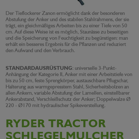
Der Tieflockerer Zanon ermöglicht dank der besonderen
Abstufung der Anker und des stabilen Stahlrahmens, der sie
trägt, ein gleichmäßiges Arbeiten bis zu einer Tiefe von 50
cm. Auf diese Weise ist es möglich, Staunässe zu beseitigen
und die Speicherung von Feuchtigkeit zu begünstigen: man
erhält ein besseres Ergebnis für die Pflanzen und reduziert
den Aufwand und den Verbrauch.
STANDARDAUSRÜSTUNG
: universelle 3-Punkt-
Anhängung der Kategorie II, Anker mit einer Arbeitstiefe von
bis zu 50 cm, feste Sprengkörper, austauschbare Pflugschar,
Halterung aus warmgepresstem Stahl, Sicherheitsbolzen an
allen Ankern, variable Abstufung der Lamellen, einstellbarer
Ankerabstand, Verschleißschutz der Anker; Doppelwalze Ø
220 - Ø170 mit hydraulischer Spikeverstellung.
RYDER TRACTOR
SCHLEGELMULCHER