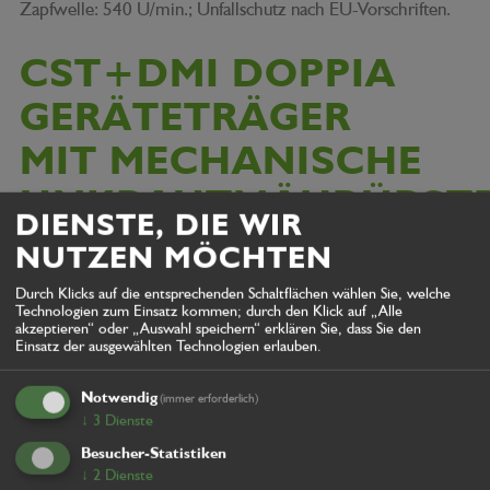
Zapfwelle: 540 U/min.; Unfallschutz nach EU-Vorschriften.
CST+DMI DOPPIA
GERÄTETRÄGER
MIT MECHANISCHE
UNKRAUTMÄHBÜRST
DIENSTE, DIE WIR
NUTZEN MÖCHTEN
Durch Klicks auf die entsprechenden Schaltflächen wählen Sie, welche
Technologien zum Einsatz kommen; durch den Klick auf „Alle
akzeptieren“ oder „Auswahl speichern“ erklären Sie, dass Sie den
Einsatz der ausgewählten Technologien erlauben.
Notwendig
(immer erforderlich)
↓
3
Dienste
Besucher-Statistiken
↓
2
Dienste