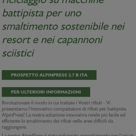
battipista per uno
smaltimento sostenibile nei
resort e nei capannoni
sciistici
PROSPETTO ALPINPRESS 2.7 B ITA
PER ULTERIORI INFORMAZIONI
Rivoluzionate il modo in cui trattate i Vostri rifiuti - Vi
presentiamo l‘innovativo compattatore di rifiuti per battipista
AlpinPress! La nostra soluzione innovativa rende più facile ed
efficiente lo smaltimento dei rifiuti nelle aree difficili da
raggiungere.
La nostra AlpinPress è stata sviluppata appositamente per l‘uso in