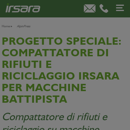
Home
▸
AlpinPress
PROGETTO SPECIALE:
COMPATTATORE DI
RIFIUTI E
RICICLAGGIO IRSARA
PER MACCHINE
BATTIPISTA
Compattatore di rifiuti e
riciclaggio su macchine