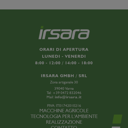
ORARI DI APERTURA
LUNEDI - VENERDI
8:00 - 12:00 / 14:00 - 18:00
IRSARA GMBH / SRL
Zona artiganale 30
39040 Varna
Tel:
+39 0472 832046
Mail:
info@irsara.it
P.IVA: IT01742010216
MACCHINE AGRICOLE
TECNOLOGIA PER L'AMBIENTE
REALIZZAZIONE
CONTATTO