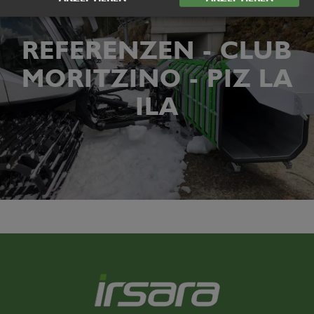
REFERENZEN - CLUB
MORITZINO - PIZ LA
ILA