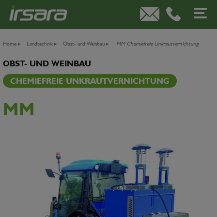
Home
▸
Landtechnik
▸
Obst- und Weinbau
▸
MM Chemiefreie Unkrautvernichtung
OBST- UND WEINBAU
CHEMIEFREIE UNKRAUTVERNICHTUNG
MM