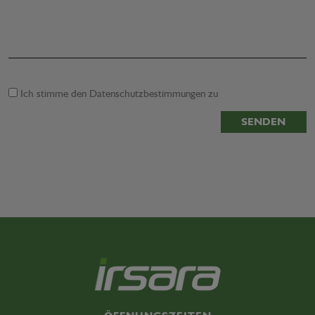
Ich stimme den
Datenschutzbestimmungen
zu
SENDEN