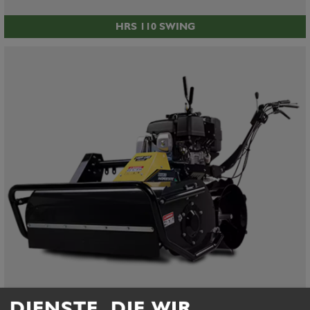
HRS 110 SWING
DIENSTE, DIE WIR