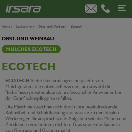
Home
▸
Landtechnik
▸
Obst- und Weinbau
▸
Ecotech
OBST-UND WEINBAU
MULCHER ECOTECH
ECOTECH
ECOTECH
bietet eine umfangreiche palette von
Mulchgeräten, die entwickelt wurden, um sowohl die
Bedürfnisse privater als auch professioneller Anwender bei
der Grünflächenpflege zu erfüllen.
Die Maschinen zeichnen sich durch ihre beeindruckende
Robustheit und Schnittleistung aus, was sie zu den idealen
Werkzeugen für anspruchsvolle Aufgaben wie das Mähen und
Zerkleinern von hohem, dichtem Gras sowie das Säubern
von Gestrüpp und Gräben macht.