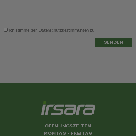
Ich stimme den
Datenschutzbestimmungen
zu
SENDEN
ÖFFNUNGSZEITEN
MONTAG - FREITAG