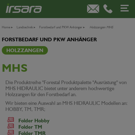
Home
▸
Landtechnik
▸
Forstbedarf und PKW Anhänger
▸
Holzzangen MHS
FORSTBEDARF UND PKW ANHÄNGER
HOLZZANGEN
MHS
Die Produktreihe "Forestal Produktpalette "Ausrüstung" von
MHS HIDRAULIC bietet unter anderem hochwertige
Holzzangen für den Forstbedarf an.
Wir bieten eine Auswahl an MHS HIDRAULIC Modellen an:
HOBBY, TM, TMR;
Folder Hobby
Folder TM
Folder TMR