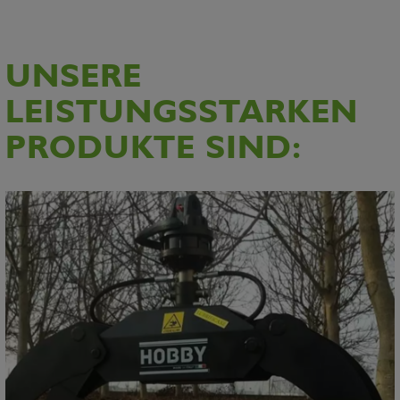
UNSERE
LEISTUNGSSTARKEN
PRODUKTE SIND: