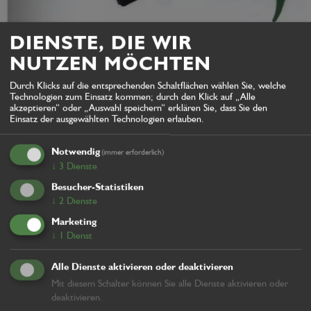
DIENSTE, DIE WIR
NUTZEN MÖCHTEN
Durch Klicks auf die entsprechenden Schaltflächen wählen Sie, welche
Technologien zum Einsatz kommen; durch den Klick auf „Alle
TM
akzeptieren“ oder „Auswahl speichern“ erklären Sie, dass Sie den
Einsatz der ausgewählten Technologien erlauben.
Notwendig
(immer erforderlich)
↓
3
Dienste
Besucher-Statistiken
↓
2
Dienste
Marketing
↓
1
Dienst
Alle Dienste aktivieren oder deaktivieren
Mit diesem Schalter können Sie alle Dienste aktivieren oder
deaktivieren.