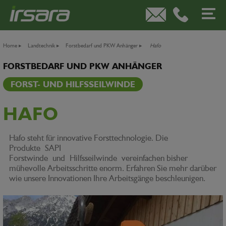
Home
▸
Landtechnik
▸
Forstbedarf und PKW Anhänger
▸
Hafo
FORSTBEDARF UND PKW ANHÄNGER
FORST- UND HILFSSEILWINDE
HAFO
Hafo steht für innovative Forsttechnologie. Die
Produkte SAPI
Forstwinde und Hilfsseilwinde vereinfachen bisher
mühevolle Arbeitsschritte enorm. Erfahren Sie mehr darüber
wie unsere Innovationen Ihre Arbeitsgänge beschleunigen.