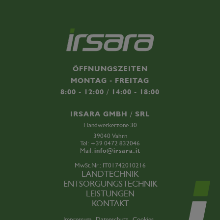
ÖFFNUNGSZEITEN
MONTAG - FREITAG
8:00 - 12:00 / 14:00 - 18:00
IRSARA GMBH / SRL
Handwerkerzone 30
39040 Vahrn
Tel:
+39 0472 832046
Mail:
info@irsara.it
MwSt.Nr.: IT01742010216
LANDTECHNIK
ENTSORGUNGSTECHNIK
LEISTUNGEN
KONTAKT
Impressum .
Datenschutz .
Cookies .