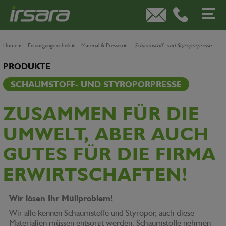
Home
▸
Entsorgungstechnik
▸
Material & Pressen
▸
Schaumstoff- und Styroporpresse
PRODUKTE
SCHAUMSTOFF- UND STYROPORPRESSE
ZUSAMMEN FÜR DIE
UMWELT, ABER AUCH
GUTES FÜR DIE FIRMA
ERWIRTSCHAFTEN!
Wir lösen Ihr Müllproblem!
Wir alle kennen Schaumstoffe und Styropor, auch diese
Materialien müssen entsorgt werden. Schaumstoffe nehmen