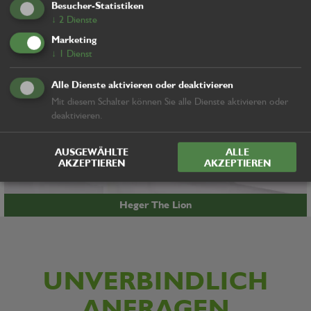
Besucher-Statistiken
↓
2
Dienste
Marketing
↓
1
Dienst
Alle Dienste aktivieren oder deaktivieren
Mit diesem Schalter können Sie alle Dienste aktivieren oder
deaktivieren.
AUSGEWÄHLTE
ALLE
AKZEPTIEREN
AKZEPTIEREN
Heger The Lion
UNVERBINDLICH
ANFRAGEN