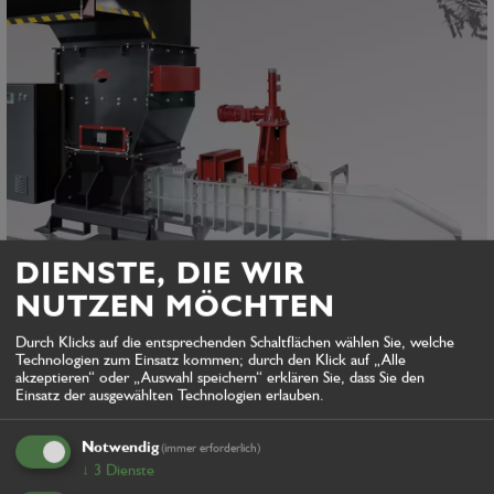
DIENSTE, DIE WIR
NUTZEN MÖCHTEN
Durch Klicks auf die entsprechenden Schaltflächen wählen Sie, welche
Heger The Tiger
Technologien zum Einsatz kommen; durch den Klick auf „Alle
akzeptieren“ oder „Auswahl speichern“ erklären Sie, dass Sie den
Einsatz der ausgewählten Technologien erlauben.
Notwendig
(immer erforderlich)
↓
3
Dienste