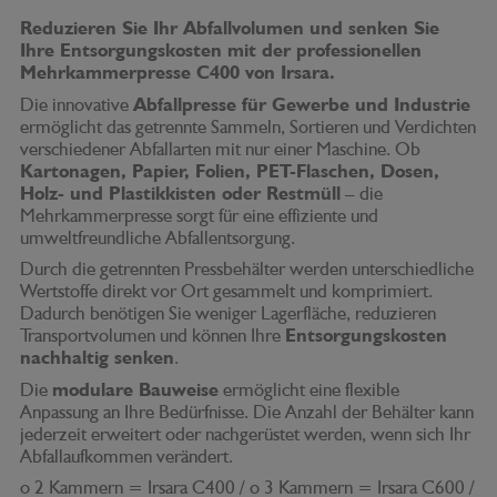
Reduzieren Sie Ihr Abfallvolumen und senken Sie
Ihre Entsorgungskosten mit der professionellen
Mehrkammerpresse C400 von Irsara.
Die innovative
Abfallpresse für Gewerbe und Industrie
ermöglicht das getrennte Sammeln, Sortieren und Verdichten
verschiedener Abfallarten mit nur einer Maschine. Ob
Kartonagen, Papier, Folien, PET-Flaschen, Dosen,
Holz- und Plastikkisten oder Restmüll
– die
Mehrkammerpresse sorgt für eine effiziente und
umweltfreundliche Abfallentsorgung.
Durch die getrennten Pressbehälter werden unterschiedliche
Wertstoffe direkt vor Ort gesammelt und komprimiert.
Dadurch benötigen Sie weniger Lagerfläche, reduzieren
Transportvolumen und können Ihre
Entsorgungskosten
nachhaltig senken
.
Die
modulare Bauweise
ermöglicht eine flexible
Anpassung an Ihre Bedürfnisse. Die Anzahl der Behälter kann
jederzeit erweitert oder nachgerüstet werden, wenn sich Ihr
Abfallaufkommen verändert.
o 2 Kammern = Irsara C400 / o 3 Kammern = Irsara C600 /