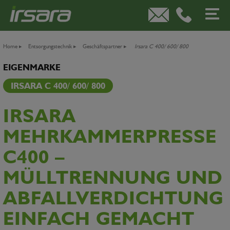
Home
▸
Entsorgungstechnik
▸
Geschäftspartner
▸
Irsara C 400/ 600/ 800
EIGENMARKE
IRSARA C 400/ 600/ 800
IRSARA
MEHRKAMMERPRESSE
C400 –
MÜLLTRENNUNG UND
ABFALLVERDICHTUNG
EINFACH GEMACHT