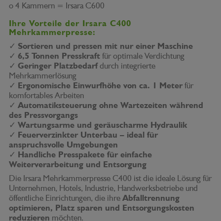
o 4 Kammern = Irsara C600
Ihre Vorteile der Irsara C400
Mehrkammerpresse:
✓
Sortieren und pressen mit nur einer Maschine
✓
6,5 Tonnen Presskraft
für optimale Verdichtung
✓
Geringer Platzbedarf
durch integrierte
Mehrkammerlösung
✓
Ergonomische Einwurfhöhe von ca. 1 Meter
für
komfortables Arbeiten
✓
Automatiksteuerung ohne Wartezeiten während
des Pressvorgangs
✓
Wartungsarme und geräuscharme Hydraulik
✓
Feuerverzinkter Unterbau – ideal für
anspruchsvolle Umgebungen
✓
Handliche Presspakete für einfache
Weiterverarbeitung und Entsorgung
Die Irsara Mehrkammerpresse C400 ist die ideale Lösung für
Unternehmen, Hotels, Industrie, Handwerksbetriebe und
öffentliche Einrichtungen, die ihre
Abfalltrennung
optimieren, Platz sparen und Entsorgungskosten
reduzieren
möchten.