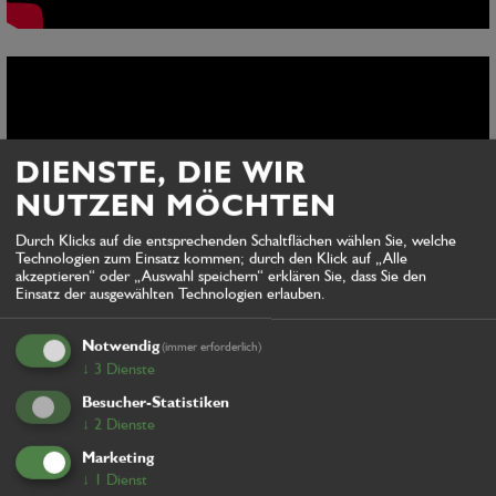
DIENSTE, DIE WIR
NUTZEN MÖCHTEN
Durch Klicks auf die entsprechenden Schaltflächen wählen Sie, welche
Technologien zum Einsatz kommen; durch den Klick auf „Alle
akzeptieren“ oder „Auswahl speichern“ erklären Sie, dass Sie den
Einsatz der ausgewählten Technologien erlauben.
Notwendig
(immer erforderlich)
↓
3
Dienste
Besucher-Statistiken
↓
2
Dienste
BILDERGALERIE UND
Marketing
REFERENZEN
↓
1
Dienst