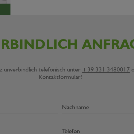
RBINDLICH ANFRA
z unverbindlich telefonisch unter
+39 331 3480017
o
Kontaktformular!
Nachname
Telefon