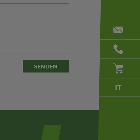
SENDEN
IT