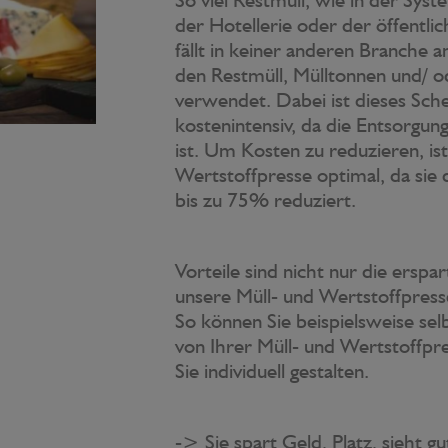
der Hotellerie oder der öffentli
fällt in keiner anderen Branche a
den Restmüll, Mülltonnen und/ o
verwendet. Dabei ist dieses Sc
kostenintensiv, da die Entsorgun
ist. Um Kosten zu reduzieren, ist
Wertstoffpresse optimal, da sie
bis zu 75% reduziert.
Vorteile sind nicht nur die erspa
unsere Müll- und Wertstoffpressen
So können Sie beispielsweise se
von Ihrer Müll- und Wertstoffp
Sie individuell gestalten.
-> Sie spart Geld, Platz, sieht gu