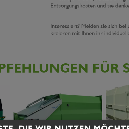
Entsorgungskosten und sie denk
Interessiert? Melden sie sich bei
kreieren mit Ihnen ihr individuel
PFEHLUNGEN FÜR S
STE, DIE WIR NUTZEN MÖCHT