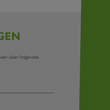
GEN
der über folgendes