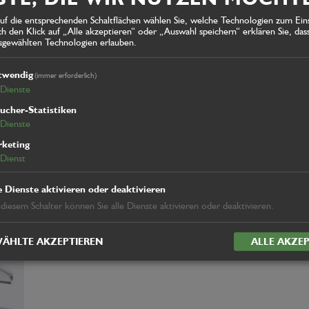
auf die entsprechenden Schaltflächen wählen Sie, welche Technologien zum Ein
 den Klick auf „Alle akzeptieren“ oder „Auswahl speichern“ erklären Sie, dass
usgewählten Technologien erlauben.
twendig
(immer erforderlich)
Dienste
Pöttinger Multipress
P
S
ucher-Statistiken
Dienste
keting
Dienst
e Dienste aktivieren oder deaktivieren
 diesem Schalter können Sie alle Dienste aktivieren oder deaktivieren.
ÄHLTE AKZEPTIEREN
ALLE AKZEP