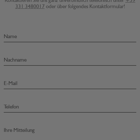
Kontaktieren Sie uns ganz unverbindlich telefonisch unter
+39
331 3480017
oder über folgendes Kontaktformular!
Name
Nachname
E-Mail
Telefon
Ihre Mitteilung