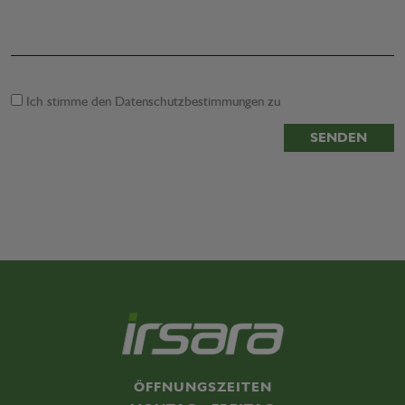
Ich stimme den
Datenschutzbestimmungen
zu
SENDEN
ÖFFNUNGSZEITEN