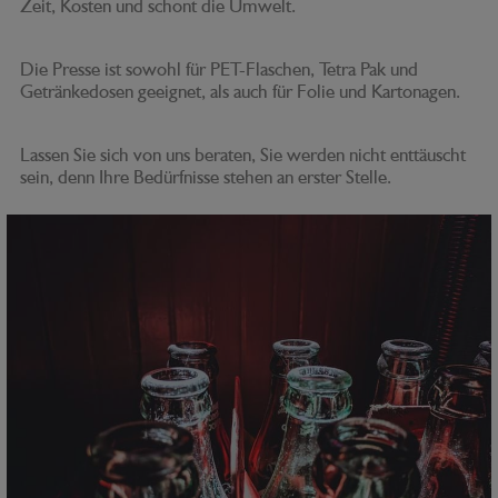
Zeit, Kosten und schont die Umwelt.
Die Presse ist sowohl für PET-Flaschen, Tetra Pak und
Getränkedosen geeignet, als auch für Folie und Kartonagen.
Lassen Sie sich von uns beraten, Sie werden nicht enttäuscht
sein, denn Ihre Bedürfnisse stehen an erster Stelle.