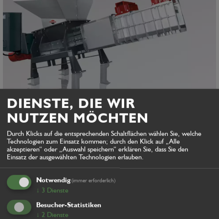
DIENSTE, DIE WIR
NUTZEN MÖCHTEN
Heger The Crocodile
Durch Klicks auf die entsprechenden Schaltflächen wählen Sie, welche
Technologien zum Einsatz kommen; durch den Klick auf „Alle
akzeptieren“ oder „Auswahl speichern“ erklären Sie, dass Sie den
Einsatz der ausgewählten Technologien erlauben.
Notwendig
(immer erforderlich)
↓
3
Dienste
Besucher-Statistiken
↓
2
Dienste