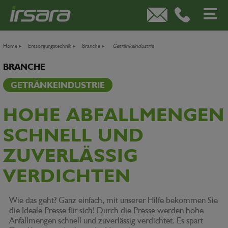
Home
▸
Entsorgungstechnik
▸
Branche
▸
Getränkeindustrie
BRANCHE
GETRÄNKEINDUSTRIE
HOHE ABFALLMENGEN
SCHNELL UND
ZUVERLÄSSIG
VERDICHTEN
Wie das geht? Ganz einfach, mit unserer Hilfe bekommen Sie
die Ideale Presse für sich! Durch die Presse werden hohe
Anfallmengen schnell und zuverlässig verdichtet. Es spart